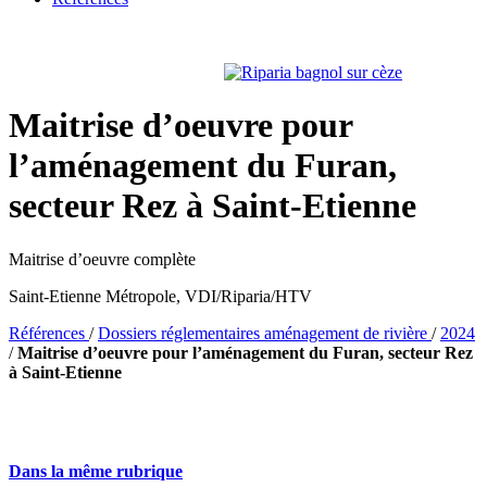
Maitrise d’oeuvre pour
l’aménagement du Furan,
secteur Rez à Saint-Etienne
Maitrise d’oeuvre complète
Saint-Etienne Métropole, VDI/Riparia/HTV
Références
/
Dossiers réglementaires aménagement de rivière
/
2024
/
Maitrise d’oeuvre pour l’aménagement du Furan, secteur Rez
à Saint-Etienne
Dans la même rubrique